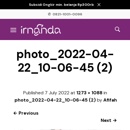
Subsidi Ongkir min. belanja Rp300rb
✆ 0821-1001-0096
photo_2022-04-
22_10-06-45 (2)
Published
7 July 2022
at
1273 × 1088
in
photo_2022-04-22_10-06-45 (2)
by
Afifah
← Previous
Next →