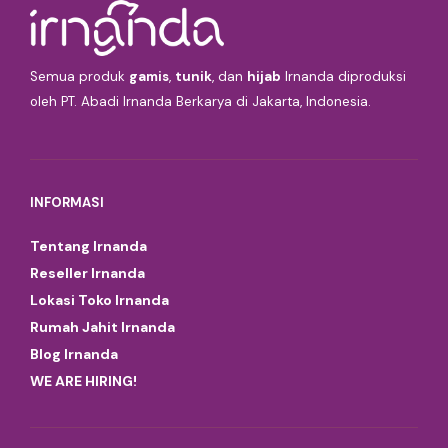
Semua produk
gamis
,
tunik
, dan
hijab
Irnanda diproduksi
oleh PT. Abadi Irnanda Berkarya di Jakarta, Indonesia.
INFORMASI
Tentang Irnanda
Reseller Irnanda
Lokasi Toko Irnanda
Rumah Jahit Irnanda
Blog Irnanda
WE ARE HIRING!