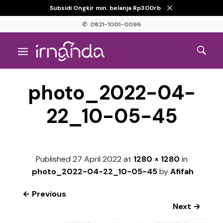
Subsidi Ongkir min. belanja Rp300rb
✆ 0821-1001-0096
photo_2022-04-
22_10-05-45
Published
27 April 2022
at
1280 × 1280
in
photo_2022-04-22_10-05-45
by
Afifah
← Previous
Next →