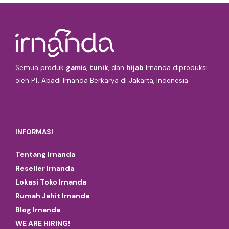
Semua produk
gamis
,
tunik
, dan
hijab
Irnanda diproduksi
oleh PT. Abadi Irnanda Berkarya di Jakarta, Indonesia.
INFORMASI
Tentang Irnanda
Reseller Irnanda
Lokasi Toko Irnanda
Rumah Jahit Irnanda
Blog Irnanda
WE ARE HIRING!