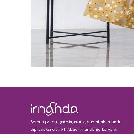
Semua produk
gamis
,
tunik
, dan
hijab
Irnanda
diproduksi oleh PT. Abadi Irnanda Berkarya di