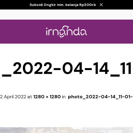
Subsidi Ongkir min. belanja Rp300rb
_2022-04-14_11
2 April 2022
at
1280 × 1280
in
photo_2022-04-14_11-01-