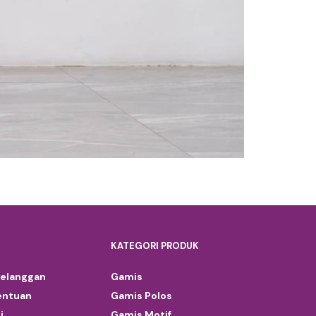
KATEGORI PRODUK
Pelanggan
Gamis
entuan
Gamis Polos
i
Gamis Motif