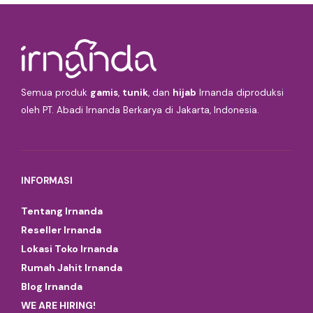
Semua produk
gamis
,
tunik
, dan
hijab
Irnanda diproduksi
oleh PT. Abadi Irnanda Berkarya di Jakarta, Indonesia.
INFORMASI
Tentang Irnanda
Reseller Irnanda
Lokasi Toko Irnanda
Rumah Jahit Irnanda
Blog Irnanda
WE ARE HIRING!