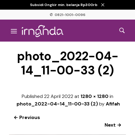
Subsidi Ongkir min. belanja Rp300rb
✆ 0821-1001-0096
photo_2022-04-
14_11-00-33 (2)
Published
22 April 2022
at
1280 × 1280
in
photo_2022-04-14_11-00-33 (2)
by
Afifah
← Previous
Next →