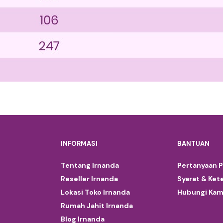
INFORMASI
BANTUAN
Tentang Irnanda
Pertanyaan 
Reseller Irnanda
Syarat & Ket
Lokasi Toko Irnanda
Hubungi Kam
Rumah Jahit Irnanda
Blog Irnanda