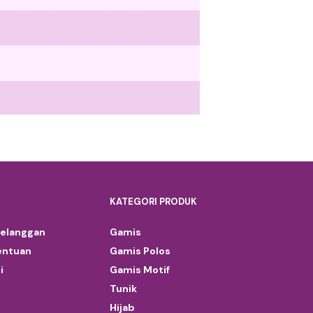
KATEGORI PRODUK
Pelanggan
Gamis
entuan
Gamis Polos
i
Gamis Motif
Tunik
Hijab