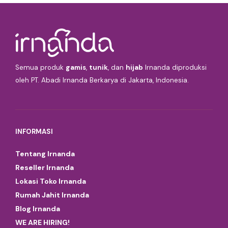
Semua produk
gamis
,
tunik
, dan
hijab
Irnanda diproduksi
oleh PT. Abadi Irnanda Berkarya di Jakarta, Indonesia.
INFORMASI
Tentang Irnanda
Reseller Irnanda
Lokasi Toko Irnanda
Rumah Jahit Irnanda
Blog Irnanda
WE ARE HIRING!