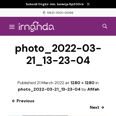
Subsidi Ongkir min. belanja Rp300rb
✆ 0821-1001-0096
photo_2022-03-
21_13-23-04
Published
21 March 2022
at
1280 × 1280
in
photo_2022-03-21_13-23-04
by
Afifah
← Previous
Next →