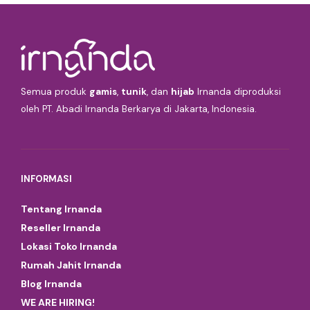
Semua produk
gamis
,
tunik
, dan
hijab
Irnanda diproduksi
oleh PT. Abadi Irnanda Berkarya di Jakarta, Indonesia.
INFORMASI
Tentang Irnanda
Reseller Irnanda
Lokasi Toko Irnanda
Rumah Jahit Irnanda
Blog Irnanda
WE ARE HIRING!