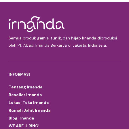
Semua produk
gamis
,
tunik
, dan
hijab
Irnanda diproduksi
oleh PT. Abadi Irnanda Berkarya di Jakarta, Indonesia.
INFORMASI
Tentang Irnanda
Reseller Irnanda
Lokasi Toko Irnanda
Rumah Jahit Irnanda
Blog Irnanda
WE ARE HIRING!