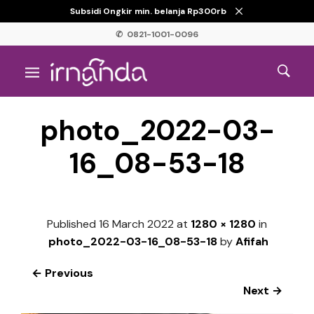
Subsidi Ongkir min. belanja Rp300rb
✆ 0821-1001-0096
photo_2022-03-
16_08-53-18
Published
16 March 2022
at
1280 × 1280
in
photo_2022-03-16_08-53-18
by
Afifah
← Previous
Next →