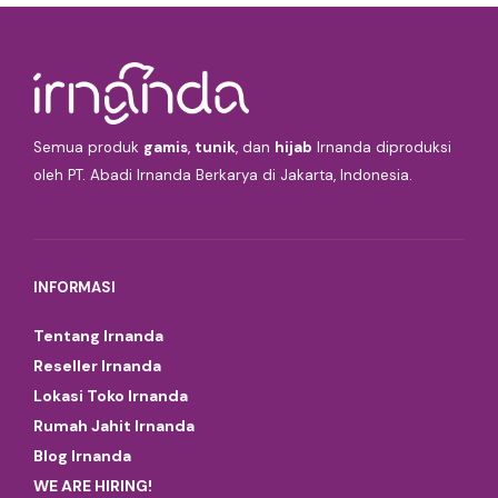
Semua produk
gamis
,
tunik
, dan
hijab
Irnanda diproduksi
oleh PT. Abadi Irnanda Berkarya di Jakarta, Indonesia.
INFORMASI
Tentang Irnanda
Reseller Irnanda
Lokasi Toko Irnanda
Rumah Jahit Irnanda
Blog Irnanda
WE ARE HIRING!