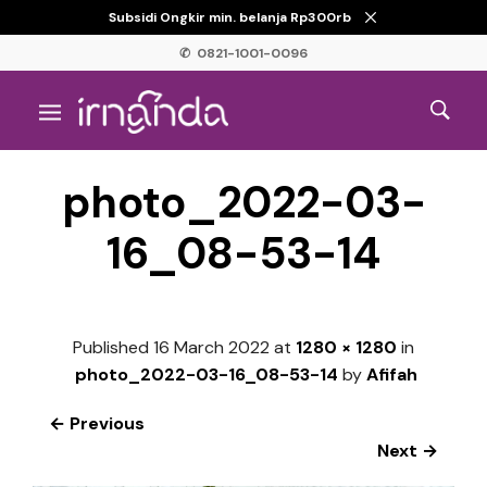
Subsidi Ongkir min. belanja Rp300rb
✆ 0821-1001-0096
photo_2022-03-
16_08-53-14
Published
16 March 2022
at
1280 × 1280
in
photo_2022-03-16_08-53-14
by
Afifah
← Previous
Next →