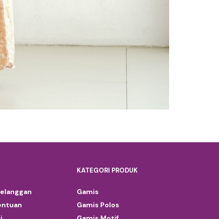
KATEGORI PRODUK
Pelanggan
Gamis
entuan
Gamis Polos
i
Gamis Motif