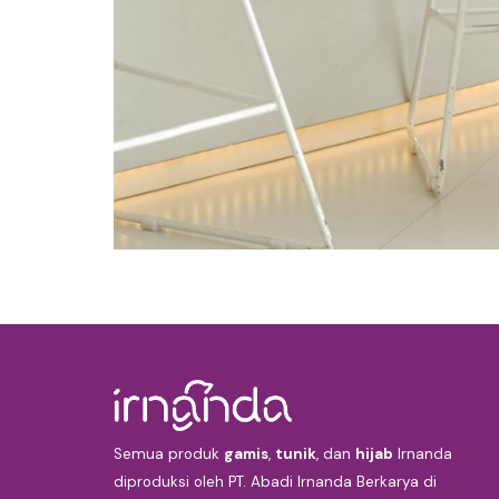
Semua produk
gamis
,
tunik
, dan
hijab
Irnanda
diproduksi oleh PT. Abadi Irnanda Berkarya di