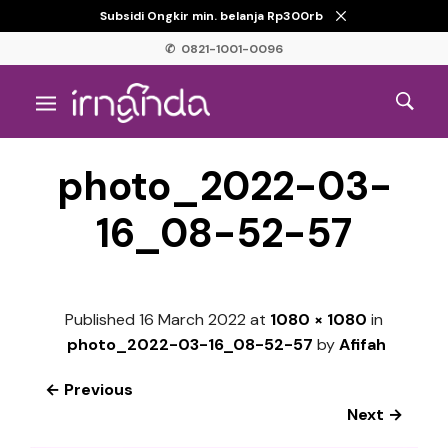
Subsidi Ongkir min. belanja Rp300rb
✆ 0821-1001-0096
photo_2022-03-
16_08-52-57
Published
16 March 2022
at
1080 × 1080
in
photo_2022-03-16_08-52-57
by
Afifah
← Previous
Next →