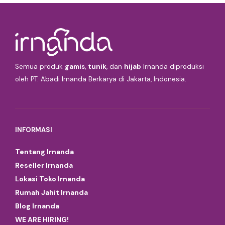
Semua produk
gamis
,
tunik
, dan
hijab
Irnanda diproduksi
oleh PT. Abadi Irnanda Berkarya di Jakarta, Indonesia.
INFORMASI
Tentang Irnanda
Reseller Irnanda
Lokasi Toko Irnanda
Rumah Jahit Irnanda
Blog Irnanda
WE ARE HIRING!