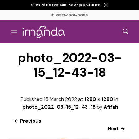
Subsidi Ongkir min. belanja Rp300rb
✆ 0821-1001-0096
photo_2022-03-
15_12-43-18
Published
15 March 2022
at
1280 × 1280
in
photo_2022-03-15_12-43-18
by
Afifah
← Previous
Next →