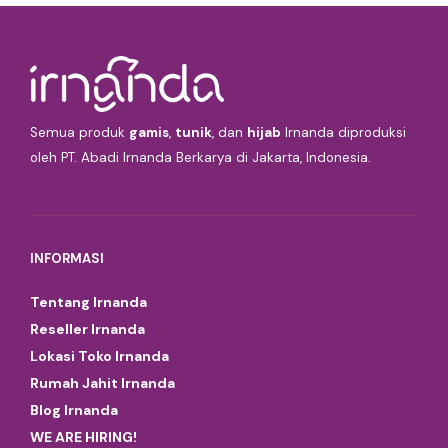
Semua produk
gamis
,
tunik
, dan
hijab
Irnanda diproduksi
oleh PT. Abadi Irnanda Berkarya di Jakarta, Indonesia.
INFORMASI
Tentang Irnanda
Reseller Irnanda
Lokasi Toko Irnanda
Rumah Jahit Irnanda
Blog Irnanda
WE ARE HIRING!