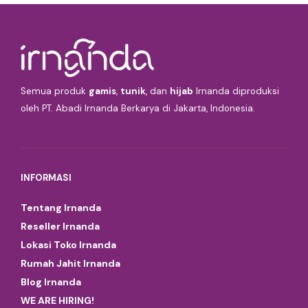
Semua produk
gamis
,
tunik
, dan
hijab
Irnanda diproduksi
oleh PT. Abadi Irnanda Berkarya di Jakarta, Indonesia.
INFORMASI
Tentang Irnanda
Reseller Irnanda
Lokasi Toko Irnanda
Rumah Jahit Irnanda
Blog Irnanda
WE ARE HIRING!