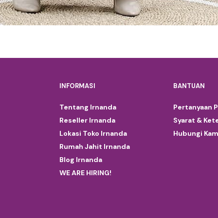
INFORMASI
BANTUAN
Tentang Irnanda
Pertanyaan 
Reseller Irnanda
Syarat & Ket
Lokasi Toko Irnanda
Hubungi Kam
Rumah Jahit Irnanda
Blog Irnanda
WE ARE HIRING!