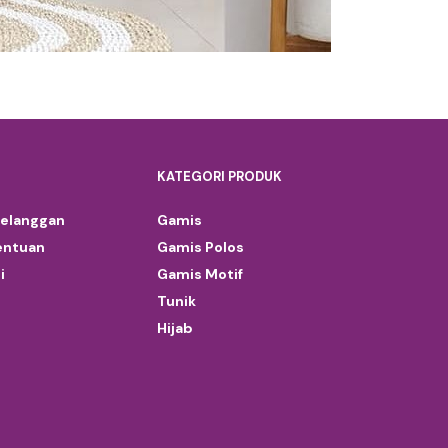
KATEGORI PRODUK
Pelanggan
Gamis
entuan
Gamis Polos
i
Gamis Motif
Tunik
Hijab