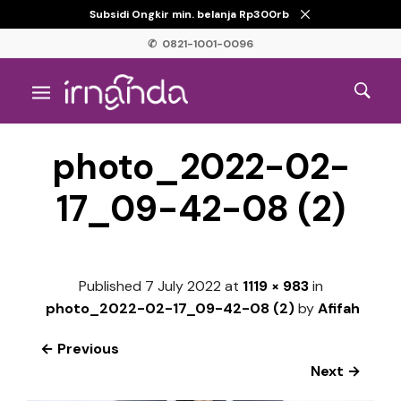
Subsidi Ongkir min. belanja Rp300rb
✆ 0821-1001-0096
photo_2022-02-
17_09-42-08 (2)
Published
7 July 2022
at
1119 × 983
in
photo_2022-02-17_09-42-08 (2)
by
Afifah
← Previous
Next →