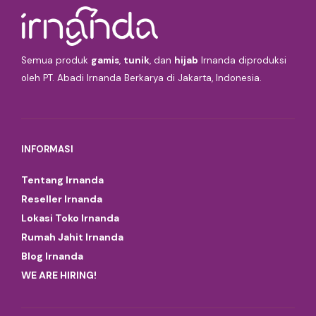
Semua produk
gamis
,
tunik
, dan
hijab
Irnanda diproduksi
oleh PT. Abadi Irnanda Berkarya di Jakarta, Indonesia.
INFORMASI
Tentang Irnanda
Reseller Irnanda
Lokasi Toko Irnanda
Rumah Jahit Irnanda
Blog Irnanda
WE ARE HIRING!