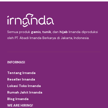
Semua produk
gamis
,
tunik
, dan
hijab
Irnanda diproduksi
oleh PT. Abadi Irnanda Berkarya di Jakarta, Indonesia.
INFORMASI
Tentang Irnanda
Reseller Irnanda
Lokasi Toko Irnanda
Rumah Jahit Irnanda
Blog Irnanda
WE ARE HIRING!