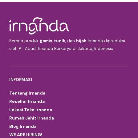
Semua produk
gamis
,
tunik
, dan
hijab
Irnanda diproduksi
oleh PT. Abadi Irnanda Berkarya di Jakarta, Indonesia.
INFORMASI
Tentang Irnanda
Reseller Irnanda
Lokasi Toko Irnanda
Rumah Jahit Irnanda
Blog Irnanda
WE ARE HIRING!