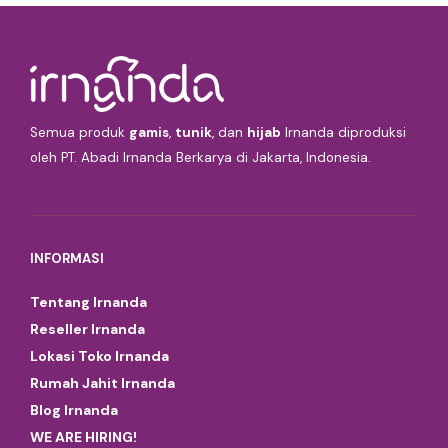
Semua produk
gamis
,
tunik
, dan
hijab
Irnanda diproduksi
oleh PT. Abadi Irnanda Berkarya di Jakarta, Indonesia.
INFORMASI
Tentang Irnanda
Reseller Irnanda
Lokasi Toko Irnanda
Rumah Jahit Irnanda
Blog Irnanda
WE ARE HIRING!