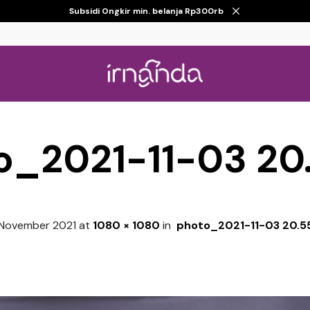
Subsidi Ongkir min. belanja Rp300rb
o_2021-11-03 20.
November 2021
at
1080 × 1080
in
photo_2021-11-03 20.55