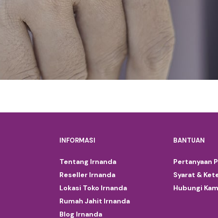
INFORMASI
BANTUAN
Tentang Irnanda
Pertanyaan 
Reseller Irnanda
Syarat & Ket
Lokasi Toko Irnanda
Hubungi Kam
Rumah Jahit Irnanda
Blog Irnanda