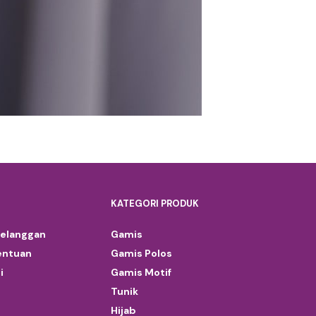
KATEGORI PRODUK
Pelanggan
Gamis
entuan
Gamis Polos
i
Gamis Motif
Tunik
Hijab