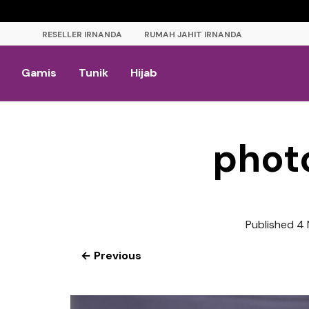
RESELLER IRNANDA
RUMAH JAHIT IRNANDA
Gamis
Tunik
Hijab
phot
Published
4 
← Previous