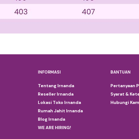
INFORMASI
BANTUAN
Tentang Irnanda
Pertanyaan 
Reseller Irnanda
Syarat & Ket
Lokasi Toko Irnanda
Hubungi Kam
Rumah Jahit Irnanda
Blog Irnanda
WE ARE HIRING!