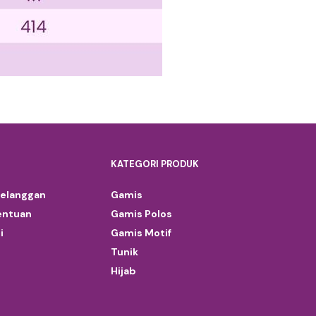
KATEGORI PRODUK
Pelanggan
Gamis
entuan
Gamis Polos
i
Gamis Motif
Tunik
Hijab