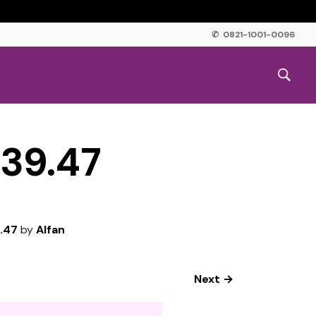
✆ 0821-1001-0096
39.47
.47
by
Alfan
Next →