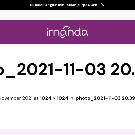
Subsidi Ongkir min. belanja Rp300rb
o_2021-11-03 20.
November 2021
at
1024 × 1024
in
photo_2021-11-03 20.39