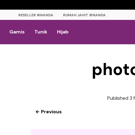
RESELLER IRNANDA
RUMAH JAHIT IRNANDA
Gamis
Tunik
Hijab
phot
Published
3 
← Previous