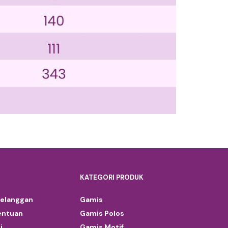
KATEGORI PRODUK
Pelanggan
Gamis
entuan
Gamis Polos
i
Gamis Motif