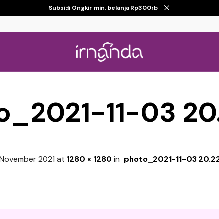
Subsidi Ongkir min. belanja Rp300rb
o_2021-11-03 20.
 November 2021
at
1280 × 1280
in
photo_2021-11-03 20.22