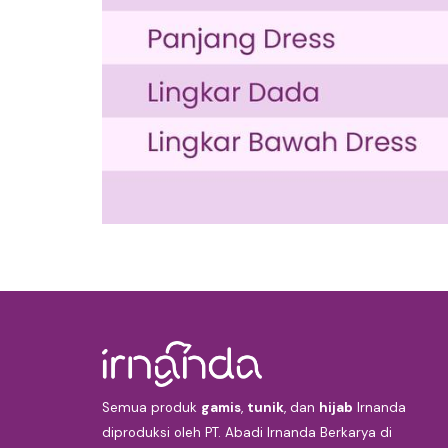
Semua produk
gamis
,
tunik
, dan
hijab
Irnanda
diproduksi oleh PT. Abadi Irnanda Berkarya di