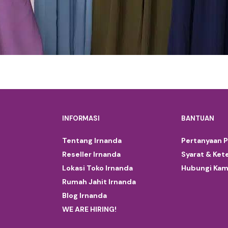
INFORMASI
BANTUAN
Tentang Irnanda
Pertanyaan 
Reseller Irnanda
Syarat & Ket
Lokasi Toko Irnanda
Hubungi Kam
Rumah Jahit Irnanda
Blog Irnanda
WE ARE HIRING!