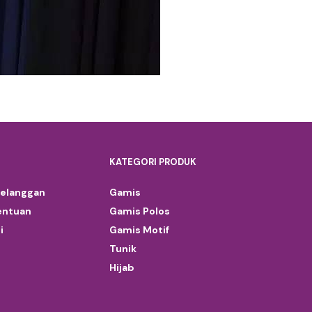
KATEGORI PRODUK
Pelanggan
Gamis
entuan
Gamis Polos
i
Gamis Motif
Tunik
Hijab