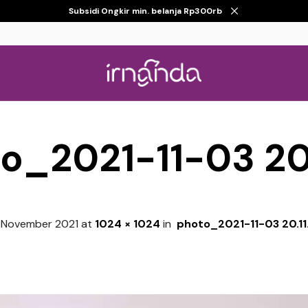
Subsidi Ongkir min. belanja Rp300rb
o_2021-11-03 20.
 November 2021
at
1024 × 1024
in
photo_2021-11-03 20.11