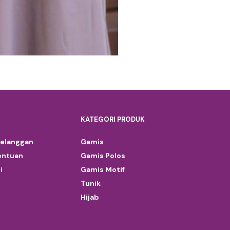
KATEGORI PRODUK
Pelanggan
Gamis
entuan
Gamis Polos
i
Gamis Motif
Tunik
Hijab