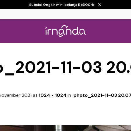
Subsidi Ongkir min. belanja Rp300rb
o_2021-11-03 20.
November 2021
at
1024 × 1024
in
photo_2021-11-03 20.07