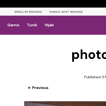
RESELLER IRNANDA
RUMAH JAHIT IRNANDA
Gamis
Tunik
Hijab
phot
Published
3 
← Previous