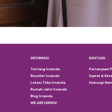
INFORMASI
BANTUAN
Tentang Irnanda
Pertanyaan 
Reseller Irnanda
Syarat & Ket
Lokasi Toko Irnanda
Hubungi Kam
Rumah Jahit Irnanda
Blog Irnanda
WE ARE HIRING!