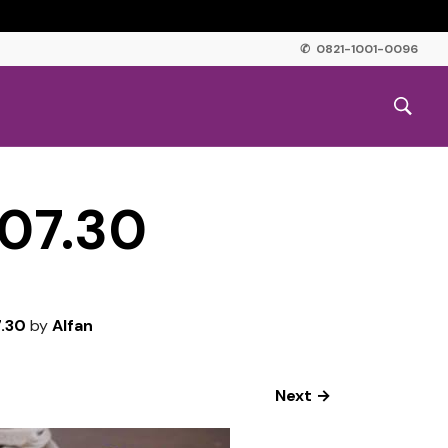
✆ 0821-1001-0096
07.30
.30
by
Alfan
Next →