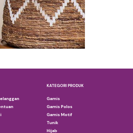
KATEGORI PRODUK
Pelanggan
Gamis
entuan
Gamis Polos
i
Gamis Motif
Tunik
Hijab