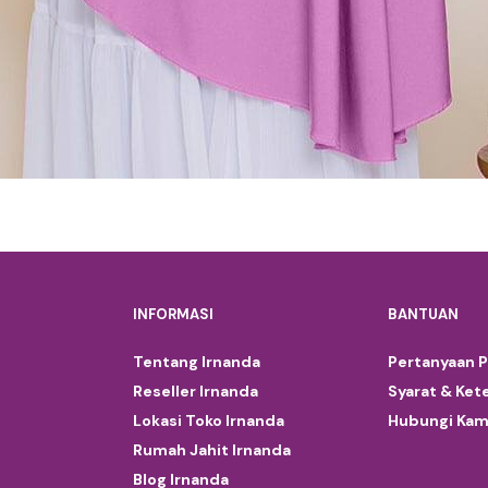
INFORMASI
BANTUAN
Tentang Irnanda
Pertanyaan 
Reseller Irnanda
Syarat & Ket
Lokasi Toko Irnanda
Hubungi Kam
Rumah Jahit Irnanda
Blog Irnanda