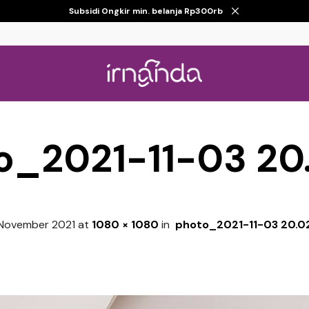
Subsidi Ongkir min. belanja Rp300rb
o_2021-11-03 20.
November 2021
at
1080 × 1080
in
photo_2021-11-03 20.02