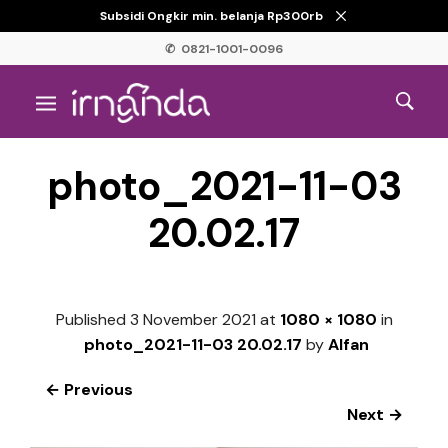
Subsidi Ongkir min. belanja Rp300rb
✆ 0821-1001-0096
photo_2021-11-03
20.02.17
Published
3 November 2021
at
1080 × 1080
in
photo_2021-11-03 20.02.17
by
Alfan
← Previous
Next →