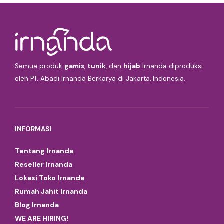
Semua produk
gamis
,
tunik
, dan
hijab
Irnanda diproduksi
oleh PT. Abadi Irnanda Berkarya di Jakarta, Indonesia.
INFORMASI
Tentang Irnanda
Reseller Irnanda
Lokasi Toko Irnanda
Rumah Jahit Irnanda
Blog Irnanda
WE ARE HIRING!