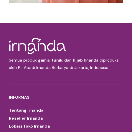
Semua produk
gamis
,
tunik
, dan
hijab
Irnanda diproduksi
oleh PT. Abadi Irnanda Berkarya di Jakarta, Indonesia.
INFORMASI
Tentang Irnanda
Reseller Irnanda
Lokasi Toko Irnanda