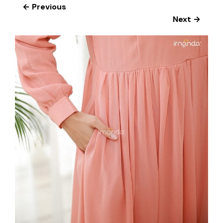
← Previous
Next →