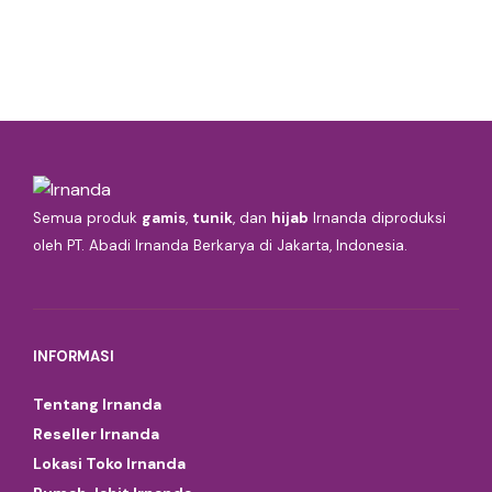
Semua produk
gamis
,
tunik
, dan
hijab
Irnanda diproduksi
oleh PT. Abadi Irnanda Berkarya di Jakarta, Indonesia.
INFORMASI
Tentang Irnanda
Reseller Irnanda
Lokasi Toko Irnanda