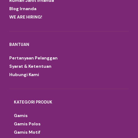
Rumah Jahit Irnanda
Blog Irnanda
WE ARE HIRING!
BANTUAN
Pertanyaan Pelanggan
Syarat & Ketentuan
Hubungi Kami
KATEGORI PRODUK
Gamis
Gamis Polos
Gamis Motif