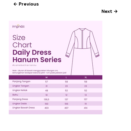
← Previous
Next →