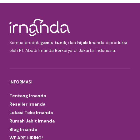
Semua produk
gamis
,
tunik
, dan
hijab
Irnanda diproduksi
oleh PT. Abadi Irnanda Berkarya di Jakarta, Indonesia.
INFORMASI
Tentang Irnanda
Reseller Irnanda
Lokasi Toko Irnanda
Rumah Jahit Irnanda
Blog Irnanda
WE ARE HIRING!