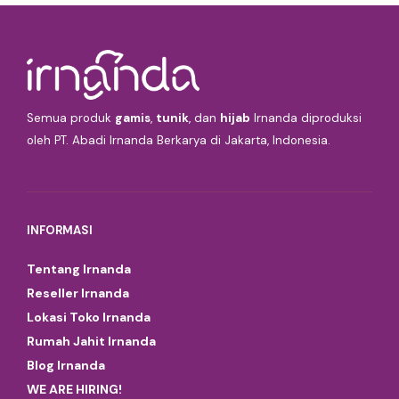
Semua produk
gamis
,
tunik
, dan
hijab
Irnanda diproduksi
oleh PT. Abadi Irnanda Berkarya di Jakarta, Indonesia.
INFORMASI
Tentang Irnanda
Reseller Irnanda
Lokasi Toko Irnanda
Rumah Jahit Irnanda
Blog Irnanda
WE ARE HIRING!