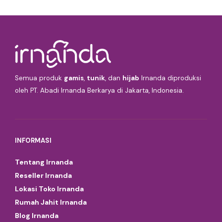
Semua produk
gamis
,
tunik
, dan
hijab
Irnanda diproduksi
oleh PT. Abadi Irnanda Berkarya di Jakarta, Indonesia.
INFORMASI
Tentang Irnanda
Reseller Irnanda
Lokasi Toko Irnanda
Rumah Jahit Irnanda
Blog Irnanda