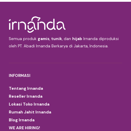
Semua produk
gamis
,
tunik
, dan
hijab
Irnanda diproduksi
oleh PT. Abadi Irnanda Berkarya di Jakarta, Indonesia.
INFORMASI
Tentang Irnanda
Reseller Irnanda
Lokasi Toko Irnanda
Rumah Jahit Irnanda
Blog Irnanda
WE ARE HIRING!