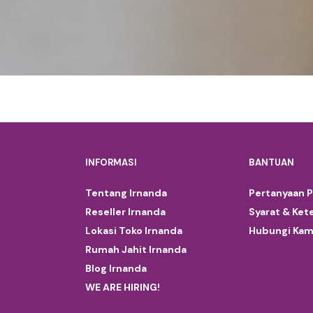
INFORMASI
BANTUAN
Tentang Irnanda
Pertanyaan 
Reseller Irnanda
Syarat & Ket
Lokasi Toko Irnanda
Hubungi Kam
Rumah Jahit Irnanda
Blog Irnanda
WE ARE HIRING!