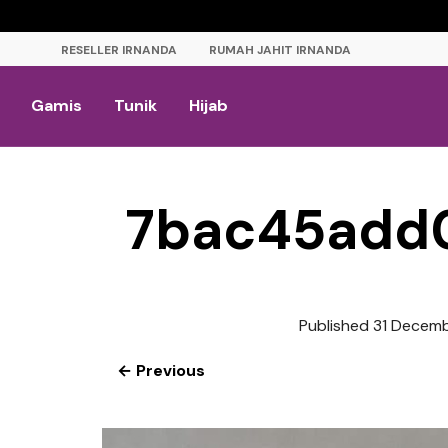
RESELLER IRNANDA
RUMAH JAHIT IRNANDA
Gamis
Tunik
Hijab
7bac45add
Published
31 Decemb
← Previous