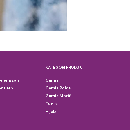
KATEGORI PRODUK
Pelanggan
Gamis
entuan
Gamis Polos
i
Gamis Motif
Tunik
Hijab