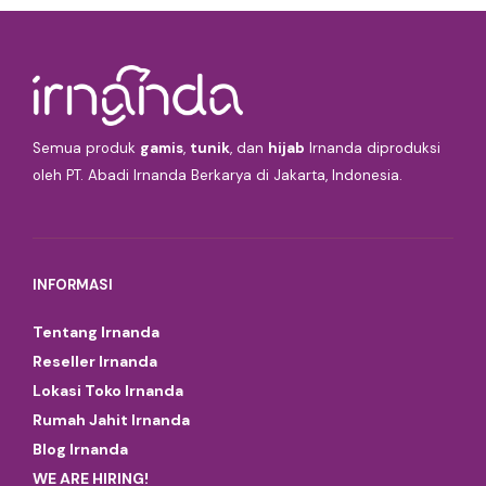
Semua produk
gamis
,
tunik
, dan
hijab
Irnanda diproduksi
oleh PT. Abadi Irnanda Berkarya di Jakarta, Indonesia.
INFORMASI
Tentang Irnanda
Reseller Irnanda
Lokasi Toko Irnanda
Rumah Jahit Irnanda
Blog Irnanda
WE ARE HIRING!