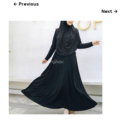
← Previous
Next →