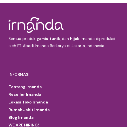
Semua produk
gamis
,
tunik
, dan
hijab
Irnanda diproduksi
oleh PT. Abadi Irnanda Berkarya di Jakarta, Indonesia.
INFORMASI
Tentang Irnanda
Reseller Irnanda
Lokasi Toko Irnanda
Rumah Jahit Irnanda
Blog Irnanda
WE ARE HIRING!