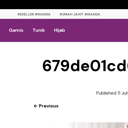
RESELLER IRNANDA
RUMAH JAHIT IRNANDA
Gamis
Tunik
Hijab
679de01cd
Published
11 Ju
← Previous