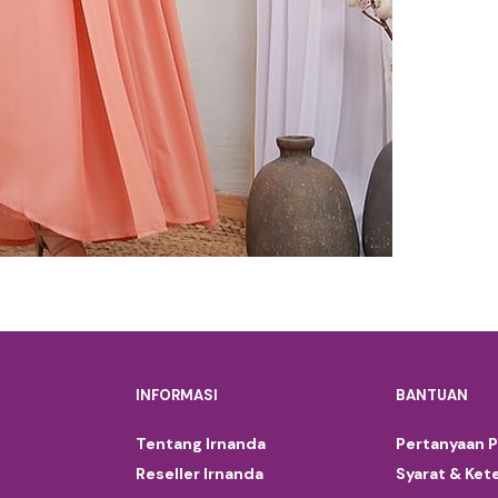
INFORMASI
BANTUAN
Tentang Irnanda
Pertanyaan 
Reseller Irnanda
Syarat & Ket