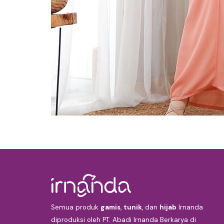
Semua produk
gamis
,
tunik
, dan
hijab
Irnanda
diproduksi oleh PT. Abadi Irnanda Berkarya di