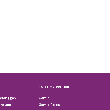
KATEGORI PRODUK
Pelanggan
Gamis
entuan
Gamis Polos