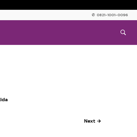
✆ 0821-1001-0096
lda
Next →