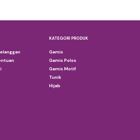
KATEGORI PRODUK
Pelanggan
Gamis
entuan
Gamis Polos
i
Gamis Motif
Tunik
Hijab