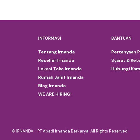
INFORMASI
BANTUAN
Tentang Irnanda
Pertanyaan 
Reseller Irnanda
Syarat & Ket
Lokasi Toko Irnanda
Hubungi Kam
Rumah Jahit Irnanda
Blog Irnanda
WE ARE HIRING!
© IRNANDA - PT Abadi Irnanda Berkarya. All Rights Reserved.