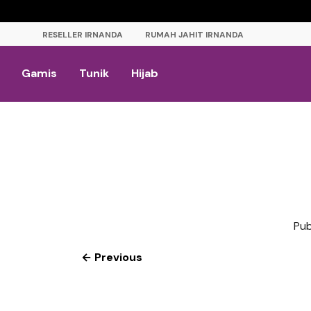
RESELLER IRNANDA
RUMAH JAHIT IRNANDA
Gamis
Tunik
Hijab
Pub
← Previous