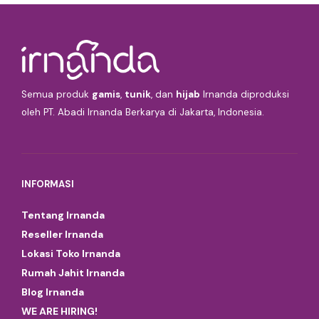
Semua produk
gamis
,
tunik
, dan
hijab
Irnanda diproduksi
oleh PT. Abadi Irnanda Berkarya di Jakarta, Indonesia.
INFORMASI
Tentang Irnanda
Reseller Irnanda
Lokasi Toko Irnanda
Rumah Jahit Irnanda
Blog Irnanda
WE ARE HIRING!