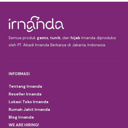
Semua produk
gamis
,
tunik
, dan
hijab
Irnanda diproduksi
oleh PT. Abadi Irnanda Berkarya di Jakarta, Indonesia.
INFORMASI
Tentang Irnanda
Reseller Irnanda
Lokasi Toko Irnanda
Rumah Jahit Irnanda
Blog Irnanda
WE ARE HIRING!