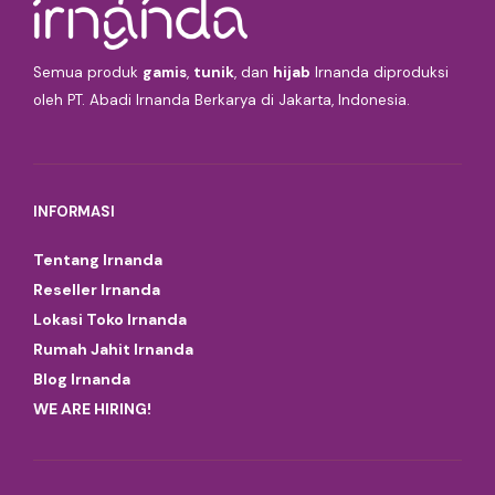
Semua produk
gamis
,
tunik
, dan
hijab
Irnanda diproduksi
oleh PT. Abadi Irnanda Berkarya di Jakarta, Indonesia.
INFORMASI
Tentang Irnanda
Reseller Irnanda
Lokasi Toko Irnanda
Rumah Jahit Irnanda
Blog Irnanda
WE ARE HIRING!