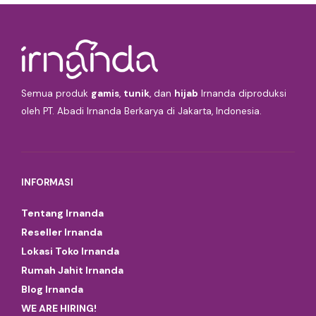
Semua produk
gamis
,
tunik
, dan
hijab
Irnanda diproduksi
oleh PT. Abadi Irnanda Berkarya di Jakarta, Indonesia.
INFORMASI
Tentang Irnanda
Reseller Irnanda
Lokasi Toko Irnanda
Rumah Jahit Irnanda
Blog Irnanda
WE ARE HIRING!