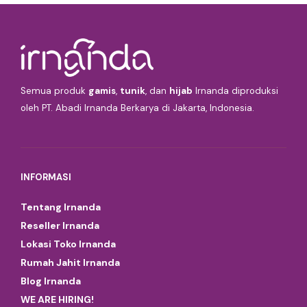
Semua produk
gamis
,
tunik
, dan
hijab
Irnanda diproduksi
oleh PT. Abadi Irnanda Berkarya di Jakarta, Indonesia.
INFORMASI
Tentang Irnanda
Reseller Irnanda
Lokasi Toko Irnanda
Rumah Jahit Irnanda
Blog Irnanda
WE ARE HIRING!