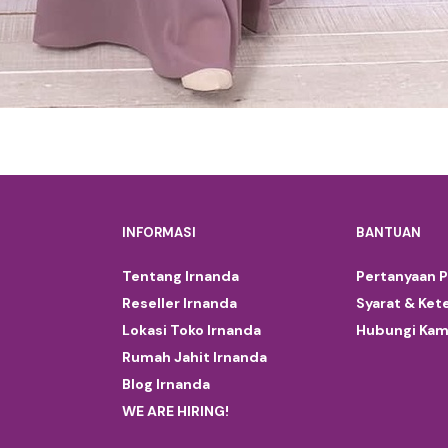
INFORMASI
BANTUAN
Tentang Irnanda
Pertanyaan 
Reseller Irnanda
Syarat & Ket
Lokasi Toko Irnanda
Hubungi Kam
Rumah Jahit Irnanda
Blog Irnanda
WE ARE HIRING!