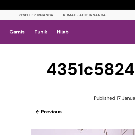
RESELLER IRNANDA
RUMAH JAHIT IRNANDA
Gamis
Tunik
Hijab
4351c5824
Published
17 Janu
← Previous