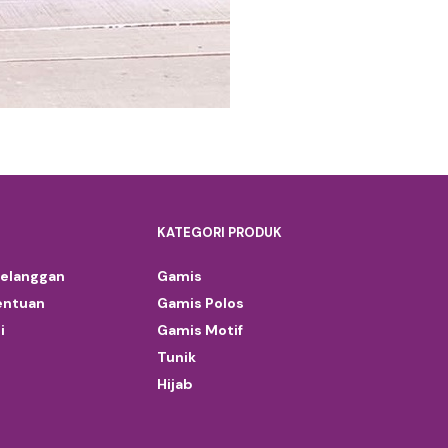
KATEGORI PRODUK
Pelanggan
Gamis
entuan
Gamis Polos
i
Gamis Motif
Tunik
Hijab