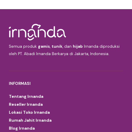
Semua produk
gamis
,
tunik
, dan
hijab
Irnanda diproduksi
oleh PT. Abadi Irnanda Berkarya di Jakarta, Indonesia.
INFORMASI
Tentang Irnanda
Reseller Irnanda
Lokasi Toko Irnanda
Rumah Jahit Irnanda
Blog Irnanda