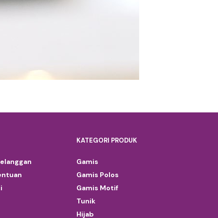
KATEGORI PRODUK
Pelanggan
Gamis
entuan
Gamis Polos
i
Gamis Motif
Tunik
Hijab