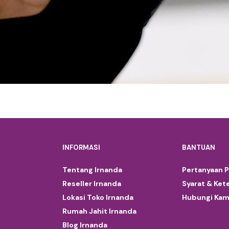
INFORMASI
BANTUAN
Tentang Irnanda
Pertanyaan 
Reseller Irnanda
Syarat & Ket
Lokasi Toko Irnanda
Hubungi Kam
Rumah Jahit Irnanda
Blog Irnanda