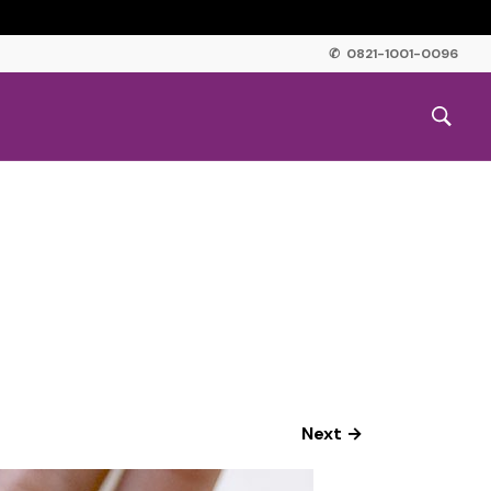
✆ 0821-1001-0096
Next →