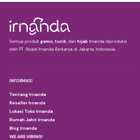
Semua produk
gamis
,
tunik
, dan
hijab
Irnanda diproduksi
oleh PT. Abadi Irnanda Berkarya di Jakarta, Indonesia.
INFORMASI
Tentang Irnanda
Reseller Irnanda
Lokasi Toko Irnanda
Rumah Jahit Irnanda
Blog Irnanda
WE ARE HIRING!