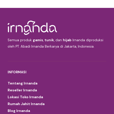
Semua produk
gamis
,
tunik
, dan
hijab
Irnanda diproduksi
oleh PT. Abadi Irnanda Berkarya di Jakarta, Indonesia.
INFORMASI
Tentang Irnanda
Reseller Irnanda
Lokasi Toko Irnanda
Rumah Jahit Irnanda
Blog Irnanda