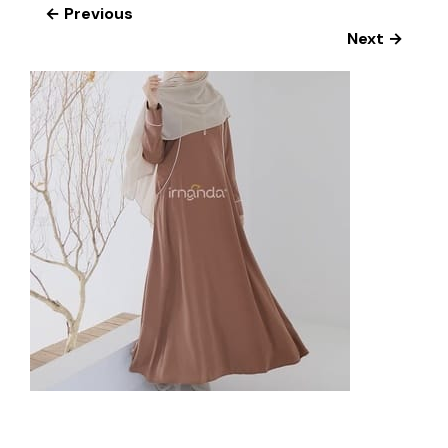
← Previous
Next →