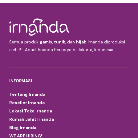
Semua produk
gamis
,
tunik
, dan
hijab
Irnanda diproduksi
oleh PT. Abadi Irnanda Berkarya di Jakarta, Indonesia.
INFORMASI
Tentang Irnanda
Reseller Irnanda
Lokasi Toko Irnanda
Rumah Jahit Irnanda
Blog Irnanda
WE ARE HIRING!