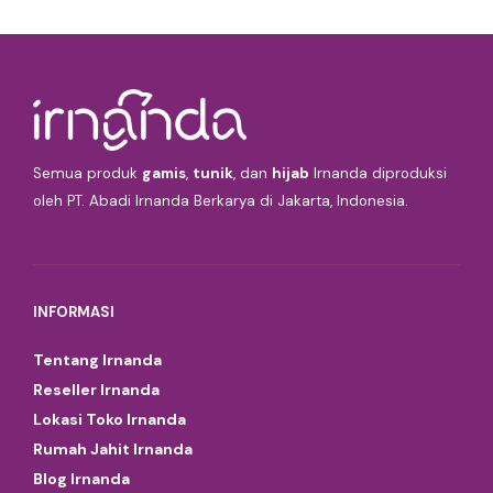
Semua produk
gamis
,
tunik
, dan
hijab
Irnanda diproduksi
oleh PT. Abadi Irnanda Berkarya di Jakarta, Indonesia.
INFORMASI
Tentang Irnanda
Reseller Irnanda
Lokasi Toko Irnanda
Rumah Jahit Irnanda
Blog Irnanda