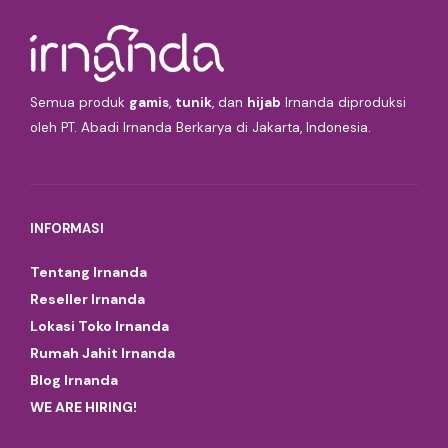
Semua produk
gamis
,
tunik
, dan
hijab
Irnanda diproduksi
oleh PT. Abadi Irnanda Berkarya di Jakarta, Indonesia.
INFORMASI
Tentang Irnanda
Reseller Irnanda
Lokasi Toko Irnanda
Rumah Jahit Irnanda
Blog Irnanda
WE ARE HIRING!