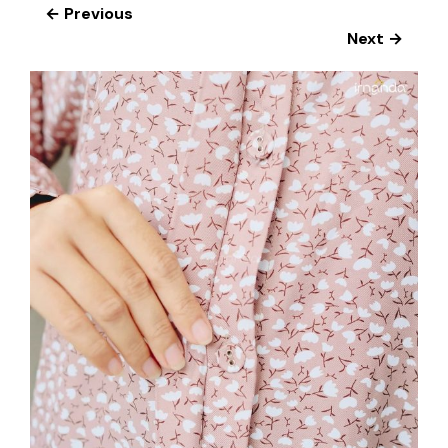
← Previous
Next →