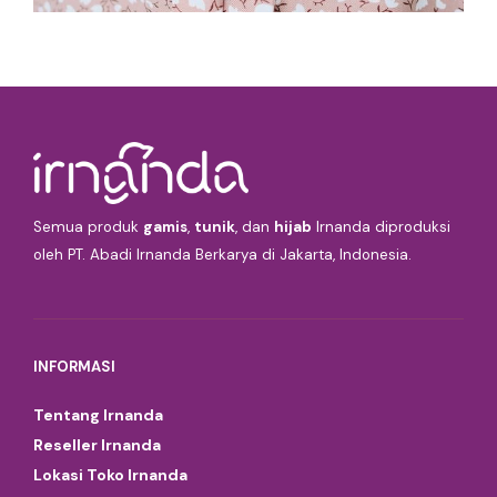
Semua produk
gamis
,
tunik
, dan
hijab
Irnanda diproduksi
oleh PT. Abadi Irnanda Berkarya di Jakarta, Indonesia.
INFORMASI
Tentang Irnanda
Reseller Irnanda
Lokasi Toko Irnanda